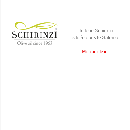
Huilerie Schirinzi
située dans le Salento
Mon article ici