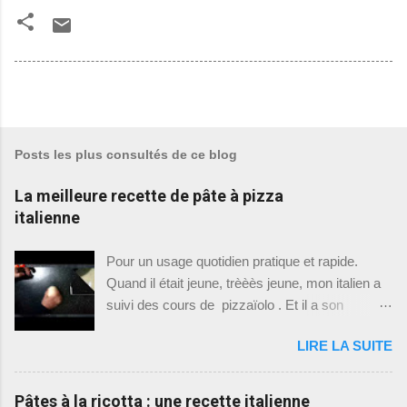
Posts les plus consultés de ce blog
La meilleure recette de pâte à pizza
italienne
Pour un usage quotidien pratique et rapide.
Quand il était jeune, trèèès jeune, mon italien a
suivi des cours de pizzaïolo . Et il a son
diplôme, oui oui. Du coup il fait le pizzaïolo à la
LIRE LA SUITE
maison, quand ses horaires de travail (travail
qui n'est pas pizzaïolo) le lui permettent . Si
vous me suivez régulièrement, vous aurez
Pâtes à la ricotta : une recette italienne