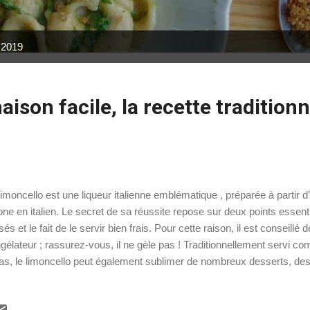
, 2019
ison facile, la recette traditionn
limoncello est une liqueur italienne emblématique , préparée à partir 
one en italien. Le secret de sa réussite repose sur deux points essentie
lisés et le fait de le servir bien frais. Pour cette raison, il est conseillé
gélateur ; rassurez-vous, il ne gèle pas ! Traditionnellement servi com
as, le limoncello peut également sublimer de nombreux desserts, d
eaux en passant par les sauces sucrées. Ses origines exactes restent
rente, Capri et Amalfi sont celles qui ont popularisé cette liqueur et