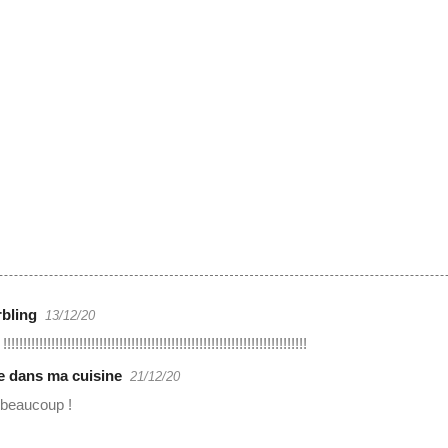
bling
13/12/20
!!!!!!!!!!!!!!!!!!!!!!!!!!!!!!!!!!!!!!!!!!!!!!!!!!!!!!!!!!!!!!!!!!!!!!
ie dans ma cuisine
21/12/20
 beaucoup !