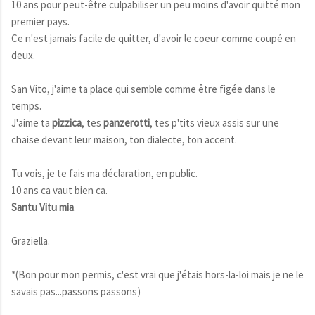
10 ans pour peut-être culpabiliser un peu moins d'avoir quitté mon
premier pays.
Ce n'est jamais facile de quitter, d'avoir le coeur comme coupé en
deux.
San Vito, j'aime ta place qui semble comme être figée dans le
temps.
J'aime ta
pizzica
, tes
panzerotti
, tes p'tits vieux assis sur une
chaise devant leur maison, ton dialecte, ton accent.
Tu vois, je te fais ma déclaration, en public.
10 ans ca vaut bien ca.
Santu Vitu mia
.
Graziella.
*(Bon pour mon permis, c'est vrai que j'étais hors-la-loi mais je ne le
savais pas...passons passons)