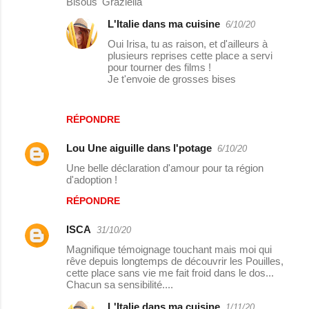
Bisous' Graziella
L'Italie dans ma cuisine
6/10/20
Oui Irisa, tu as raison, et d'ailleurs à
plusieurs reprises cette place a servi
pour tourner des films !
Je t'envoie de grosses bises
RÉPONDRE
Lou Une aiguille dans l'potage
6/10/20
Une belle déclaration d'amour pour ta région
d'adoption !
RÉPONDRE
ISCA
31/10/20
Magnifique témoignage touchant mais moi qui
rêve depuis longtemps de découvrir les Pouilles,
cette place sans vie me fait froid dans le dos...
Chacun sa sensibilité....
L'Italie dans ma cuisine
1/11/20