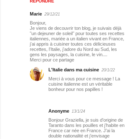
RÉPONDRE
Marie
29/12/21
Bonjour,
Je viens de decouvrir ton blog, je suivais déjà
"un dejeuner de soleil" pour toutes ses recettes
italiennes, mariée a un italien vivant en France,
j'ai appris à cuisiner toutes ces délicieuses
recettes, l'Italie, j'adore du Nord au Sud, les
gens les paysages, la cuisine, le vin....
Merci pour ce partage
L'Italie dans ma cuisine
20/1/22
Merci à vous pour ce message ! La
cuisine italienne est un véritable
bonheur pour nos papilles !
Anonyme
13/1/24
Bonjour Graziella, je suis d’origine de
Taranto dans les pouilles et j’habite en
France car née en France. J’ai la
double nationalité et j’envisage