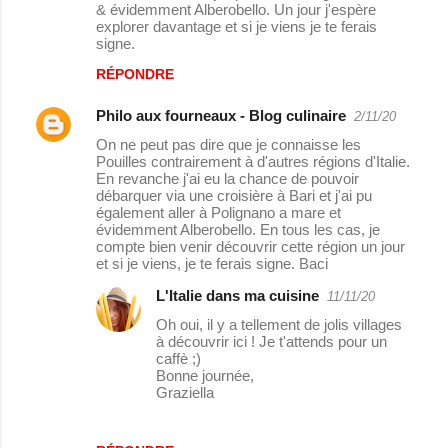
& évidemment Alberobello. Un jour j'espère
explorer davantage et si je viens je te ferais
signe.
RÉPONDRE
Philo aux fourneaux - Blog culinaire
2/11/20
On ne peut pas dire que je connaisse les
Pouilles contrairement à d'autres régions d'Italie.
En revanche j'ai eu la chance de pouvoir
débarquer via une croisière à Bari et j'ai pu
également aller à Polignano a mare et
évidemment Alberobello. En tous les cas, je
compte bien venir découvrir cette région un jour
et si je viens, je te ferais signe. Baci
L'Italie dans ma cuisine
11/11/20
Oh oui, il y a tellement de jolis villages
à découvrir ici ! Je t'attends pour un
caffè ;)
Bonne journée,
Graziella