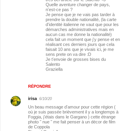
Quelle aventure changer de pays,
n'est-ce pas ?
Je pense que je ne vais pas tarder à
prendre la double nationalité, (la carte
d'identité italienne ne vaut que pour les
démarches administratives mais en
aucun cas me donne la nationalité)
cela fait un moment que j'y pense et en
réalisant ces derniers jours que cela
faisait 10 ans que je vivais ici, je me
sens prete on va dire :D
Je t'envoie de grosses bises du
Salento
Graziella
RÉPONDRE
irisa
6/10/20
Un beau message d'amour pour cette région (
où je suis passée brièvement il y a longtemps à
Foggia, j'étais dans le Gargano ) cette étrange
photo " nue " me fait penser à un décor de film
de Coppola