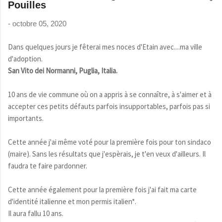
Pouilles
-
octobre 05, 2020
Dans quelques jours je fêterai mes noces d'Etain avec....ma ville
d'adoption.
San Vito dei Normanni, Puglia, Italia.
10 ans de vie commune où on a appris à se connaître, à s'aimer et à
accepter ces petits défauts parfois insupportables, parfois pas si
importants.
Cette année j'ai même voté pour la première fois pour ton sindaco
(maire). Sans les résultats que j'espèrais, je t'en veux d'ailleurs. Il
faudra te faire pardonner.
Cette année également pour la première fois j'ai fait ma carte
d'identité italienne et mon permis italien*.
Il aura fallu 10 ans.