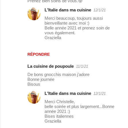
Prenez bien soins de vous.🤓
L'Italie dans ma cuisine
12/1/21
Merci beaucoup, toujours aussi
bienveillante avec moi :)
Belle année 2021 et prenez soin de
vous également.
Graziella
RÉPONDRE
La cuisine de poupoule
11/1/21
De bons gnocchis maison j'adore
Bonne journée
Bisous
L'Italie dans ma cuisine
12/1/21
Merci Christelle,
belle soirée et plus largement...Bonne
année 2021 :)
Bises italiennes
Graziella