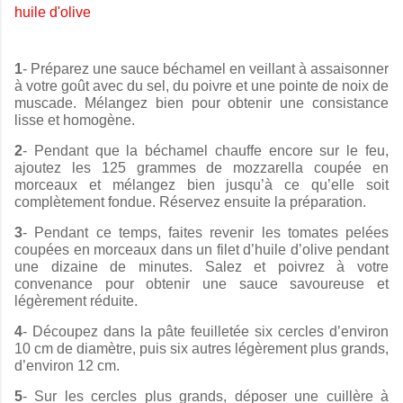
huile d'olive
1
-
Préparez une sauce béchamel en veillant à
assaisonner
à votre goût
avec du sel, du poivre et une pointe de noix de
muscade. Mélangez bien pour obtenir une consistance
lisse et homogène.
2
-
Pendant que la béchamel chauffe encore sur le feu,
ajoutez les 125 grammes de mozzarella coupée en
morceaux et mélangez bien jusqu’à ce qu’elle soit
complètement fondue. Réservez ensuite la préparation.
3
- Pendant ce temps, faites revenir les tomates pelées
coupées en morceaux dans un filet d’huile d’olive pendant
une dizaine de minutes. Salez et poivrez à votre
convenance pour obtenir une sauce savoureuse et
légèrement réduite.
4
- Découpez dans la pâte feuilletée six cercles d’environ
10 cm de diamètre, puis six autres légèrement plus grands,
d’environ 12 cm.
5
- Sur les cercles plus grands, déposer une cuillère à