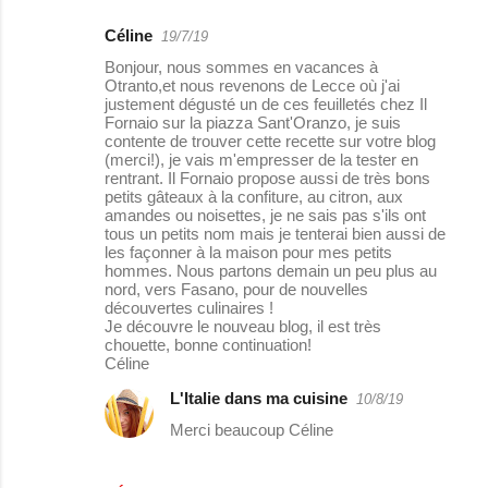
Céline
19/7/19
Bonjour, nous sommes en vacances à
Otranto,et nous revenons de Lecce où j'ai
justement dégusté un de ces feuilletés chez Il
Fornaio sur la piazza Sant'Oranzo, je suis
contente de trouver cette recette sur votre blog
(merci!), je vais m'empresser de la tester en
rentrant. Il Fornaio propose aussi de très bons
petits gâteaux à la confiture, au citron, aux
amandes ou noisettes, je ne sais pas s'ils ont
tous un petits nom mais je tenterai bien aussi de
les façonner à la maison pour mes petits
hommes. Nous partons demain un peu plus au
nord, vers Fasano, pour de nouvelles
découvertes culinaires !
Je découvre le nouveau blog, il est très
chouette, bonne continuation!
Céline
L'Italie dans ma cuisine
10/8/19
Merci beaucoup Céline