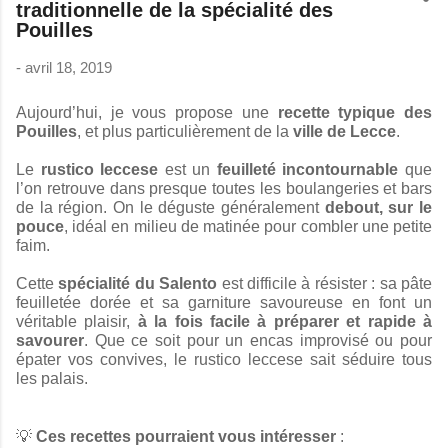
traditionnelle de la spécialité des
Pouilles
-
avril 18, 2019
Aujourd’hui, je vous propose une
recette typique des
Pouilles
, et plus particulièrement de la
ville de Lecce
.
Le
rustico leccese
est un
feuilleté incontournable
que
l’on retrouve dans presque toutes les boulangeries et bars
de la région. On le déguste généralement
debout, sur le
pouce
, idéal en milieu de matinée pour combler une petite
faim.
Cette
spécialité du Salento
est difficile à résister : sa pâte
feuilletée dorée et sa garniture savoureuse en font un
véritable plaisir,
à la fois facile à préparer et rapide à
savourer
. Que ce soit pour un encas improvisé ou pour
épater vos convives, le rustico leccese sait séduire tous
les palais.
💡
Ces recettes pourraient vous intéresser
: