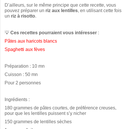
D’ailleurs, sur le même principe que cette recette, vous
pouvez préparer un
riz aux lentilles
, en utilisant cette fois
un
riz à risotto
.
💡
Ces recettes pourraient vous intéresser
:
Pâtes aux haricots blancs
Spaghetti aux fèves
Préparation : 10 mn
Cuisson : 50 mn
P
our 2 personnes
Ingrédients :
180 grammes de pâtes courtes, de préférence creuses,
pour que les lentilles puissent s’y nicher
150 grammes de lentilles sèches