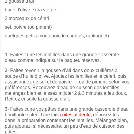
1 gousse d'ail
huile d'olive extra vierge
2 morceaux de céleri
sel, poivre (ou piment)
quelques petits morceaux de carottes, (optionnel)
1
- Faites cuire les lentilles dans une grande casserole
d'eau comme indiqué sur le paquet. réservez.
2
- Faites revenir la gousse d’ail dans deux cuillères à
soupe d’huile d’olive. Ajoutez les lentilles et le céleri, puis
assaisonnez de sel et de poivre — ou de piment, selon vos
préférences. Recouvrez d’eau de cuisson des lentilles,
mélangez bien et laissez mijoter 2 à 3 minutes à feu doux.
Retirez ensuite la gousse d’ail.
3
- Faites cuire vos pâtes dans une grande casserole d’eau
bouillante salée. Une fois
cuites al dente
, d
éposez-les
dans la préparation contenant les lentilles. Mélangez bien,
puis ajoutez, si nécessaire, un peu d’eau de cuisson des
pâtes.