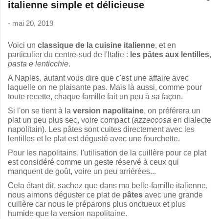
italienne simple et délicieuse
-
mai 20, 2019
Voici un
classique de la cuisine italienne
, et en
particulier du centre-sud de l'Italie :
les pâtes aux lentilles
,
pasta
e lenticchie
.
A Naples, autant vous dire que c'est une affaire avec
laquelle on ne plaisante pas. Mais là aussi, comme pour
toute recette, chaque famille fait un peu à sa façon.
Si l'on se tient à la
version napolitaine
, on préférera un
plat un peu plus sec, voire compact (
azzeccosa
en dialecte
napolitain). Les pâtes sont cuites directement avec les
lentilles et le plat est dégusté avec une fourchette.
Pour les napolitains, l'utilisation de la cuillère pour ce plat
est considéré comme un geste réservé à ceux qui
manquent de goût, voire un peu arriérées...
Cela étant dit, sachez que dans ma belle-famille italienne,
nous aimons déguster ce plat de
pâtes
avec une grande
cuillère car nous le préparons plus onctueux et plus
humide que la version napolitaine.