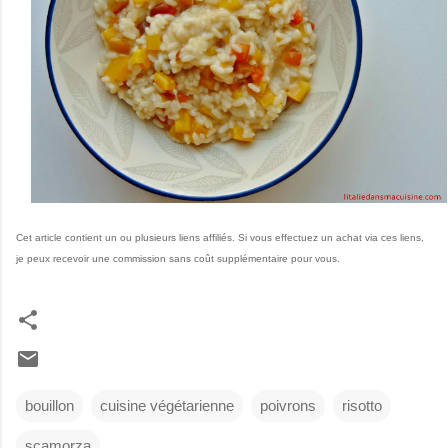
Cet article contient un ou plusieurs liens affiliés. Si vous effectuez un achat via ces liens,
je peux recevoir une commission sans coût supplémentaire pour vous.
bouillon
cuisine végétarienne
poivrons
risotto
scamorza