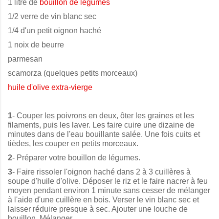
1 litre de
bouillon de légumes
1/2 verre de vin blanc sec
1/4 d'un petit oignon haché
1 noix de beurre
parmesan
scamorza (quelques petits morceaux)
huile d'olive extra-vierge
1
- Couper les poivrons en deux, ôter les graines et les
filaments, puis les laver. Les faire cuire une dizaine de
minutes dans de l'eau bouillante salée. Une fois cuits et
tièdes, les couper en petits morceaux.
2
- Préparer votre bouillon de légumes.
3
- Faire rissoler l'oignon haché dans 2 à 3 cuillères à
soupe d'huile d'olive. Déposer le riz et le faire nacrer à feu
moyen pendant environ 1 minute sans cesser de mélanger
à l'aide d'une cuillère en bois. Verser le vin blanc sec et
laisser réduire presque à sec. Ajouter une louche de
bouillon. Mélanger.